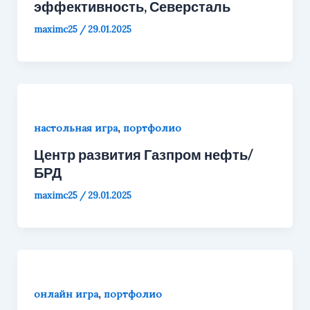
эффективность, Северсталь
maximc25
/
29.01.2025
,
настольная игра
портфолио
Центр развития Газпром нефть/
БРД
maximc25
/
29.01.2025
,
онлайн игра
портфолио