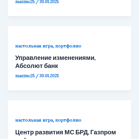
maximc25
/
30.01.2025
,
настольная игра
портфолио
Управление изменениями,
Абсолют банк
maximc25
/
30.01.2025
,
настольная игра
портфолио
Центр развития МС БРД, Газпром