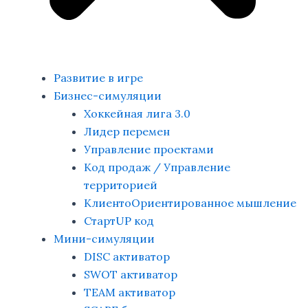
Развитие в игре
Бизнес-симуляции
Хоккейная лига 3.0
Лидер перемен
Управление проектами
Код продаж / Управление
территорией
КлиентоОриентированное мышление
СтартUP код
Мини-симуляции
DISC активатор
SWOT активатор
TEAM активатор